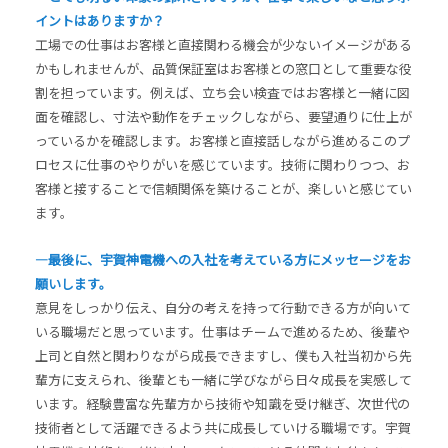
イントはありますか？
工場での仕事はお客様と直接関わる機会が少ないイメージがある
かもしれませんが、品質保証室はお客様との窓口として重要な役
割を担っています。例えば、立ち会い検査ではお客様と一緒に図
面を確認し、寸法や動作をチェックしながら、要望通りに仕上が
っているかを確認します。お客様と直接話しながら進めるこのプ
ロセスに仕事のやりがいを感じています。技術に関わりつつ、お
客様と接することで信頼関係を築けることが、楽しいと感じてい
ます。
―最後に、宇賀神電機への入社を考えている方にメッセージをお
願いします。
意見をしっかり伝え、自分の考えを持って行動できる方が向いて
いる職場だと思っています。仕事はチームで進めるため、後輩や
上司と自然と関わりながら成長できますし、僕も入社当初から先
輩方に支えられ、後輩とも一緒に学びながら日々成長を実感して
います。経験豊富な先輩方から技術や知識を受け継ぎ、次世代の
技術者として活躍できるよう共に成長していける職場です。宇賀