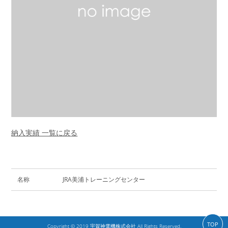
納入実績 一覧に戻る
名称
JRA美浦トレーニングセンター
TOP
Copyright © 2019 宇賀神電機株式会社 All Rights Reserved.