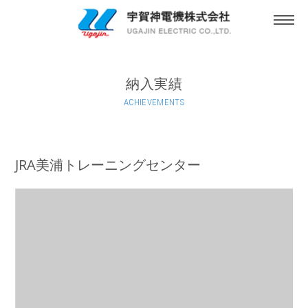
togg
navi
納入実績
ACHIEVEMENTS
JRA美浦トレーニングセンター