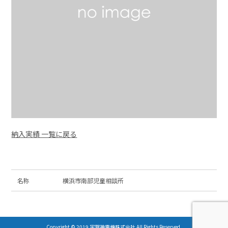
納入実績 一覧に戻る
名称
横浜市南部児童相談所
Copyright © 2019 宇賀神電機株式会社 All Rights Reserved.