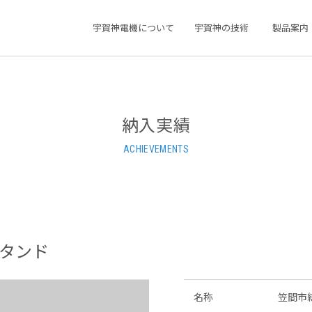
宇賀神電機について
宇賀神の技術
製品案内
納入実績
ACHIEVEMENTS
タンド
名称
笠間市