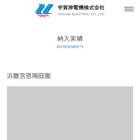
togg
navi
納入実績
ACHIEVEMENTS
浜離宮恩賜庭園