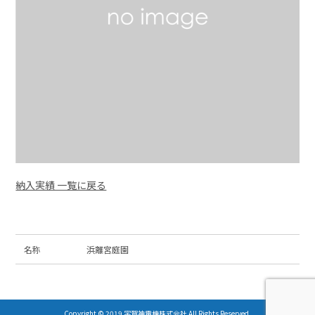
納入実績 一覧に戻る
名称
浜離宮庭園
Copyright © 2019 宇賀神電機株式会社 All Rights Reserved.