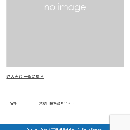
納入実績 一覧に戻る
名称
千葉県口腔保健センター
Copyright © 2019 宇賀神電機株式会社 All Rights Reserved.