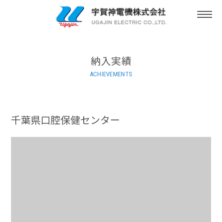
togg
navi
納入実績
ACHIEVEMENTS
千葉県口腔保健センター