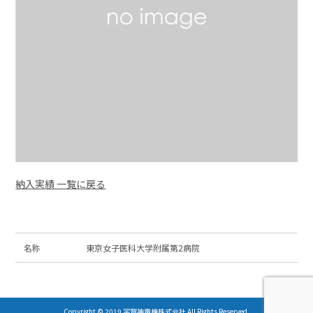
納入実績 一覧に戻る
名称
東京女子医科大学附属第2病院
Copyright © 2019 宇賀神電機株式会社 All Rights Reserved.