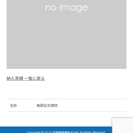
納入実績 一覧に戻る
名称
美原記念病院
Copyright © 2019 宇賀神電機株式会社 All Rights Reserved.