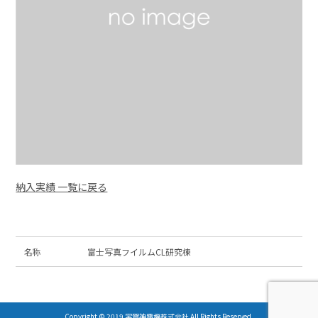
納入実績 一覧に戻る
名称
富士写真フイルムCL研究棟
Copyright © 2019 宇賀神電機株式会社 All Rights Reserved.