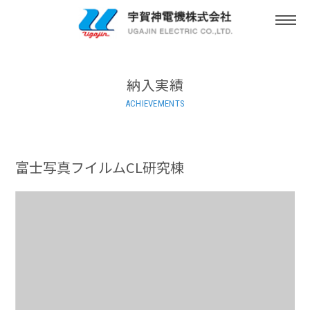
togg
navi
納入実績
ACHIEVEMENTS
富士写真フイルムCL研究棟