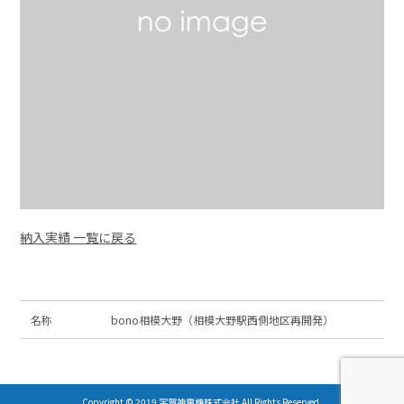
納入実績 一覧に戻る
名称
bono相模大野（相模大野駅西側地区再開発）
Copyright © 2019 宇賀神電機株式会社 All Rights Reserved.