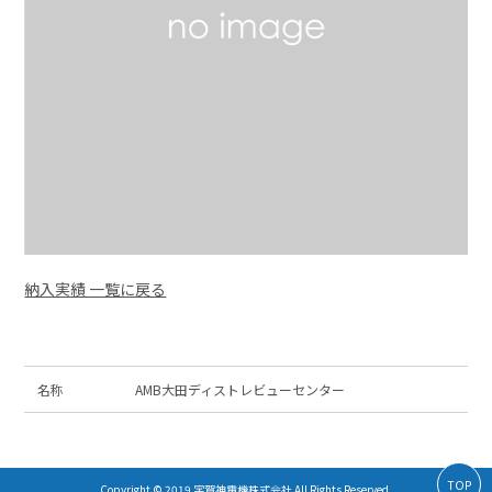
納入実績 一覧に戻る
名称
AMB大田ディストレビューセンター
TOP
Copyright © 2019 宇賀神電機株式会社 All Rights Reserved.