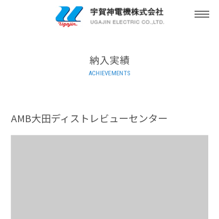
togg
navi
納入実績
ACHIEVEMENTS
AMB大田ディストレビューセンター