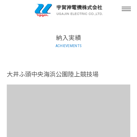
togg
navi
納入実績
ACHIEVEMENTS
大井ふ頭中央海浜公園陸上競技場