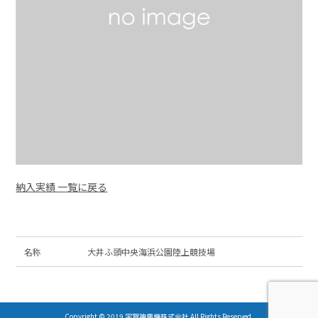
納入実績 一覧に戻る
名称
大井ふ頭中央海浜公園陸上競技場
Copyright © 2019 宇賀神電機株式会社 All Rights Reserved.