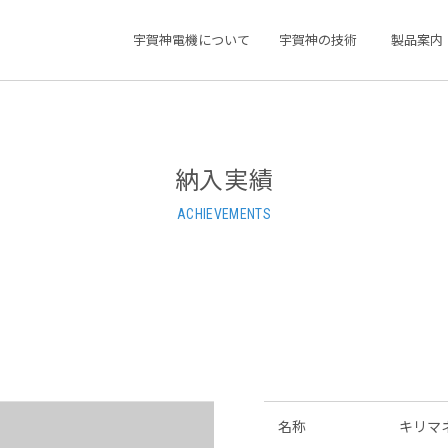
宇賀神電機について
宇賀神の技術
製品案内
納入実績
ACHIEVEMENTS
名称
キリマ