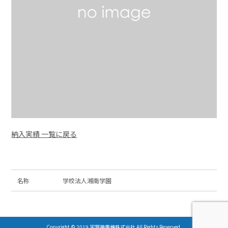
納入実績 一覧に戻る
名称
学校法人湘南学園
Copyright © 2019 宇賀神電機株式会社 All Rights Reserved.