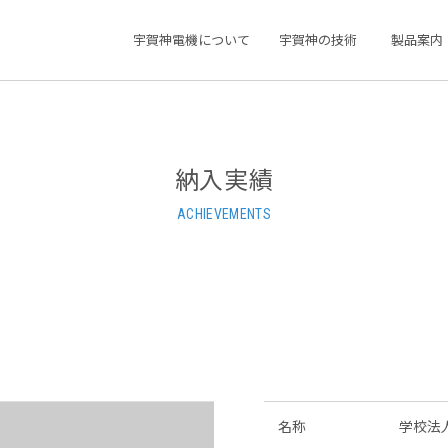
宇賀神電機について
宇賀神の技術
製品案内
納入実績
ACHIEVEMENTS
名称
学校法