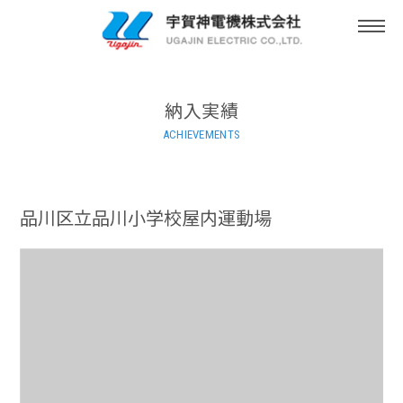
togg
navi
納入実績
ACHIEVEMENTS
品川区立品川小学校屋内運動場