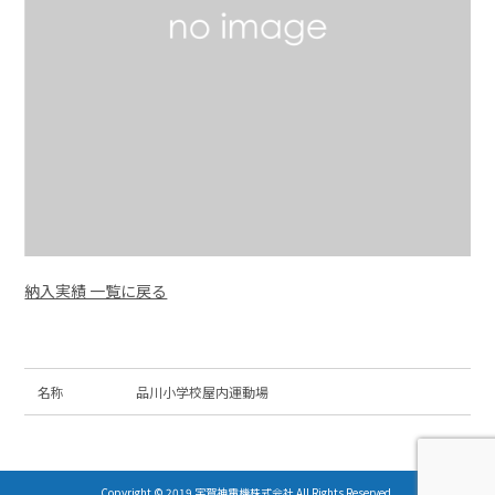
納入実績 一覧に戻る
名称
品川小学校屋内運動場
Copyright © 2019 宇賀神電機株式会社 All Rights Reserved.