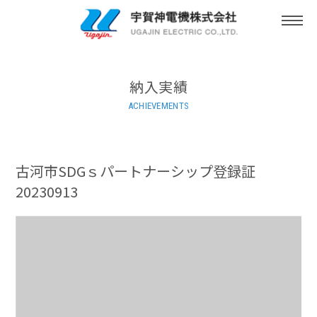
togg
navi
納入実績
ACHIEVEMENTS
古河市SDGｓパートナーシップ登録証
20230913