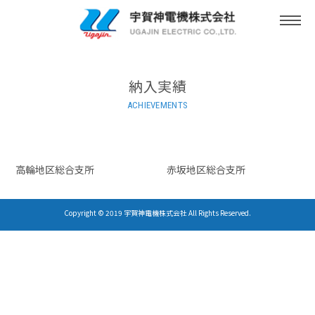
togg
navi
納入実績
ACHIEVEMENTS
高輪地区総合支所
赤坂地区総合支所
Copyright © 2019 宇賀神電機株式会社 All Rights Reserved.