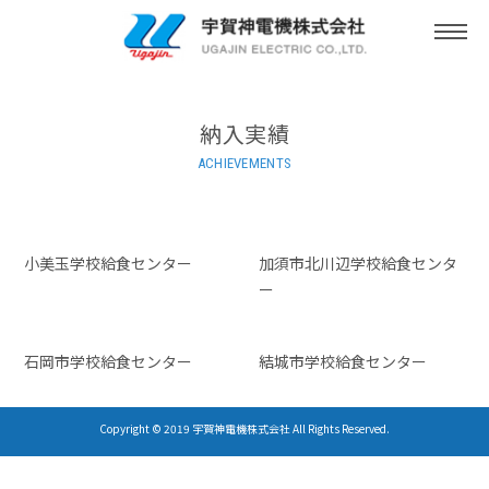
togg
navi
納入実績
ACHIEVEMENTS
小美玉学校給食センター
加須市北川辺学校給食センタ
ー
石岡市学校給食センター
結城市学校給食センター
Copyright © 2019 宇賀神電機株式会社 All Rights Reserved.