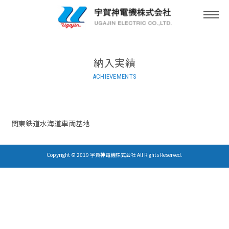
togg
navi
納入実績
ACHIEVEMENTS
関東鉄道水海道車両基地
Copyright © 2019 宇賀神電機株式会社 All Rights Reserved.